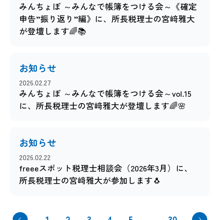
みんちょぼ ～みんなで帳簿をつける会～《確定
申告”振り返り”編》に、所長税理士の宮﨑雅大
が登壇します🌈📚
お知らせ
2026.02.27
みんちょぼ ～みんなで帳簿をつける会～vol.15
に、所長税理士の宮﨑雅大が登壇します🌈🌸
お知らせ
2026.02.22
freeeスポット税理士相談会（2026年3月）に、
所長税理士の宮﨑雅大が参加します🐧
1
2
3
4
5
30
…