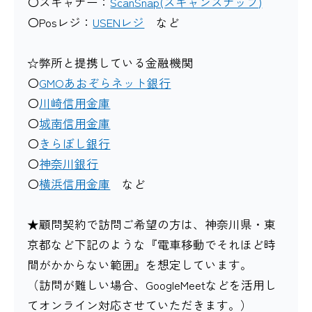
〇スキャナー：
ScanSnap(スキャンスナップ)
〇Posレジ：
USENレジ
など
☆弊所と提携している金融機関
〇
GMOあおぞらネット銀行
〇
川崎信用金庫
〇
城南信用金庫
〇
きらぼし銀行
〇
神奈川銀行
〇
横浜信用金庫
など
★顧問契約で訪問ご希望の方は、神奈川県・東
京都など下記のような『電車移動でそれほど時
間がかからない範囲』を想定しています。
（訪問が難しい場合、GoogleMeetなどを活用し
てオンライン対応させていただきます。）