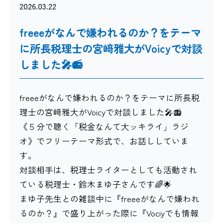
2026.03.22
freeeがなんで嫌われるのか？をテーマ
に所長税理士の宮﨑雅大がVoicyで対談
しました🎤📻
freeeがなんで嫌われるのか？をテーマに所長税
理士の宮﨑雅大がVoicyで対談しました🎤📻
《５分で聴く「税金なんて大ッキライ」ラジ
オ》でフリーテーマ形式で、お話ししていま
す。
対談相手は、税理士ライターとしても活動され
ている税理士・鈴木まゆ子さんです🌈🌟
まゆ子先生との雑談中に『freeeがなんで嫌われ
るのか？』で盛り上がった際に『Vociyでも情報