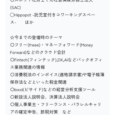
(SAC)
◯Hippopot -託児室付きコワーキングスペー
ス- ほか
☆今までの登壇時のテーマ
〇フリー(freee)・マネーフォワード(Money
Forward)などのクラウド会計
〇Fintech(フィンテック),DX,AIなどバックオフィ
ス業務関連の情報
〇消費税法のインボイス(適格請求書)や電子帳簿
保存法などといった税金関連
〇bixid(ビサイド)などの経営分析支援ツール
〇新設法人説明会、決算法人説明会
〇個人事業主・フリーランス・パラレルキャリ
アの確定申告、節税対策 など