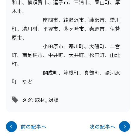
和市、横須賀市、逗子市、三浦市、葉山町、厚
木市、
座間市、綾瀬沢市、藤沢市、愛川
町、清川村、平塚市、茅ヶ崎市、秦野市、伊勢
原市、
小田原市、寒川町、大磯町、二宮
町、南足柄市、中井町、大井町、松田町、山北
町、
開成町、箱根町、真鶴町、湯河原
町 など
タグ:
取材
,
対談
前の記事へ
次の記事へ