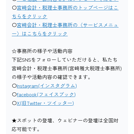
〇
宮﨑会計・税理士事務所のトップページはこ
ちらをクリック
〇
宮﨑会計・税理士事務所の〈サービスメニュ
ー〉はこちらをクリック
☆事務所の様子や活動内容
下記SNSをフォローしていただけると、私たち
宮﨑会計・税理士事務所(宮﨑雅大税理士事務所)
の様子や活動内容の確認できます。
〇
Instagram(インスタグラム)
〇
facebook(フェイスブック)
〇
X(旧Twitter・ツイッター)
★スポットの登壇、ウェビナーの登壇は全国対
応可能です。