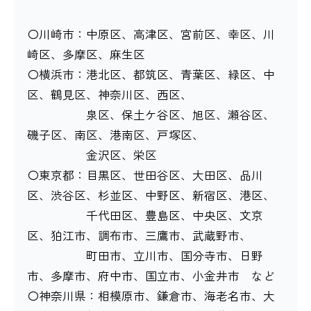
〇川崎市：中原区、高津区、宮前区、幸区、川
崎区、多摩区、麻生区
〇横浜市：港北区、都筑区、青葉区、緑区、中
区、鶴見区、神奈川区、西区、
泉区、保土ケ谷区、旭区、瀬谷区、
磯子区、南区、港南区、戸塚区、
金沢区、栄区
〇東京都：目黒区、世田谷区、大田区、品川
区、渋谷区、杉並区、中野区、新宿区、港区、
千代田区、豊島区、中央区、文京
区、狛江市、調布市、三鷹市、武蔵野市、
町田市、立川市、国分寺市、日野
市、多摩市、府中市、国立市、小金井市 など
〇神奈川県：相模原市、鎌倉市、海老名市、大