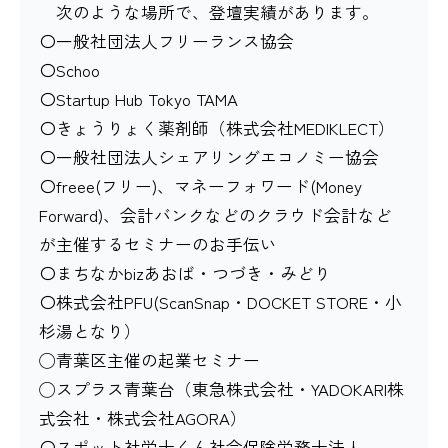
次のような場所で、登壇実績があります。
〇一般社団法人フリーランス協会
〇Schoo
〇Startup Hub Tokyo TAMA
〇きょうりょく薬剤師（株式会社MEDIKLECT）
〇一般社団法人シェアリングエコノミー協会
〇freee(フリー)、マネーフォワード(Money
Forward)、会計バンクなどのクラウド会計など
が主催するセミナーのお手伝い
〇まちなかbizあおば・つづき・みどり
〇株式会社PFU(ScanSnap・DOCKET STORE・小
杉湯となり）
◯青葉区主催の起業セミナー
◯スプラス青葉台（東急株式会社・YADOKARI株
式会社・株式会社AGORA）
〇スポット社労士くん社会保険労務士法人