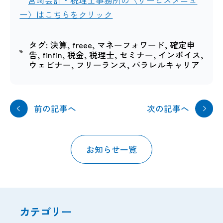
宮﨑会計・税理士事務所の〈サービスメニュ
ー〉はこちらをクリック
タグ:
決算
,
freee
,
マネーフォワード
,
確定申
告
,
finfin
,
税金
,
税理士
,
セミナー
,
インボイス
,
ウェビナー
,
フリーランス
,
パラレルキャリア
前の記事へ
次の記事へ
お知らせ一覧
カテゴリー