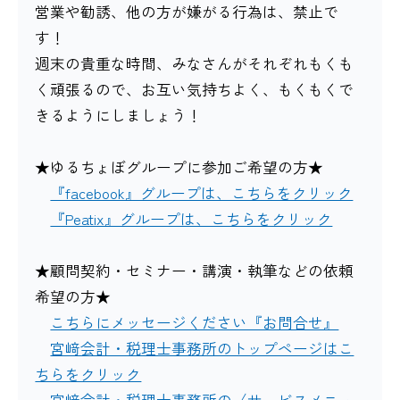
営業や勧誘、他の方が嫌がる行為は、禁止で
す！
週末の貴重な時間、みなさんがそれぞれもくも
く頑張るので、お互い気持ちよく、もくもくで
きるようにしましょう！
★ゆるちょぼグループに参加ご希望の方★
『facebook』グループは、こちらをクリック
『Peatix』グループは、こちらをクリック
★顧問契約・セミナー・講演・執筆などの依頼
希望の方★
こちらにメッセージください『お問合せ』
宮﨑会計・税理士事務所のトップページはこ
ちらをクリック