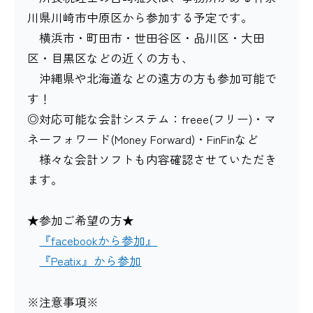
川県川崎市中原区から参加する予定です。
横浜市・町田市・世田谷区・品川区・大田
区・目黒区などの近くの方も、
沖縄県や北海道などの遠方の方も参加可能で
す！
◎対応可能な会計システム：freee(フリー)・マ
ネーフォワード(Money Forward)・FinFinなど
様々な会計ソフトも内容確認させていただき
ます。
★参加ご希望の方★
『facebookから参加』
『Peatix』から参加
※注意事項※