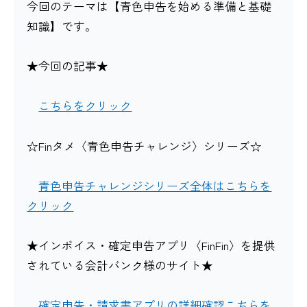
今回のテーマは【青色申告を始める準備と基礎
知識】です。
★今回の記事★
こちらをクリック
☆Finタメ〈青色申告チャレンジ〉シリーズ☆
青色申告チャレンジシリーズ全体はこちらを
クリック
★インボイス・確定申告アプリ〈FinFin〉を提供
されている会計バンク様のサイト★
確定申告・請求書アプリの詳細確認こちらを