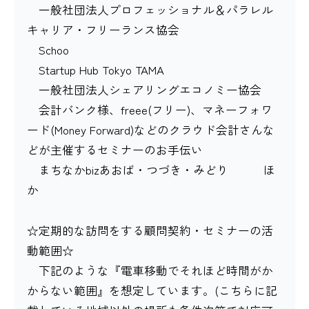
一般社団法人プロフェッショナル＆パラレル
キャリア・フリーランス協会
Schoo
Startup Hub Tokyo TAMA
一般社団法人シェアリングエコノミー協会
会計バンク様、freee(フリー)、マネーフォワ
ード(Money Forward)などのクラウド会計さんな
どが主催するセミナーのお手伝い
まちなかbizあおば・つづき・みどり ほ
か
☆定期的な訪問をする顧問契約・セミナーの活
動範囲☆
下記のような『電車移動でそれほど時間がか
からない範囲』を想定しています。(こちらに記