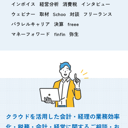
インボイス
経営分析
消費税
インタビュー
ウェビナー
取材
Schoo
対談
フリーランス
パラレルキャリア
決算
freee
マネーフォワード
finfin
弥生
クラウドを活用した会計・経理の業務効率
化・
税務・会計・経営に関するご相談・お