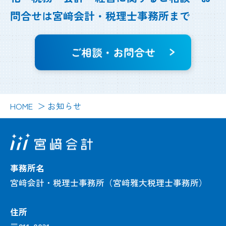
問合せは
宮﨑会計・税理士事務所まで
ご相談・お問合せ
HOME
お知らせ
事務所名
宮﨑会計・税理士事務所（宮﨑雅大税理士事務所）
住所