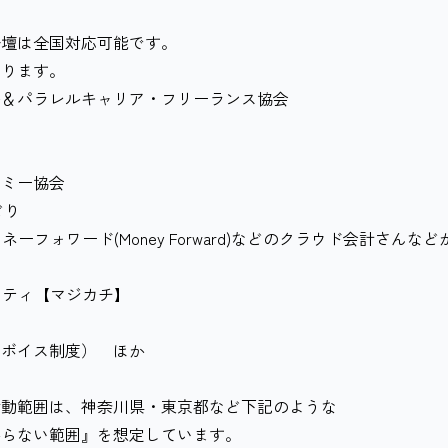
登壇は全国対応可能です。
ります。
＆パラレルキャリア・フリーランス協会
ミー協会
どり
ネーフォワード(Money Forward)などのクラウド会計さんなど
ュニティ【マジカチ】
ボイス制度） ほか
活動範囲は、神奈川県・東京都など下記のような
らない範囲』を想定しています。