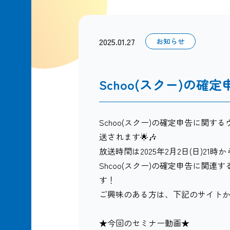
2025.01.27
お知らせ
Schoo(スクー)の確
Schoo(スクー)の確定申告に関
送されます🌟🎶
放送時間は2025年2月2日(日)21時
Shcoo(スクー)の確定申告に関
す！
ご興味のある方は、下記のサイトからご
★今回のセミナー動画★