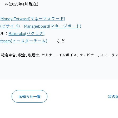
(2025年1月現在)
・
Money Forward(マネーフォワード)
id(ビサイド)
・
Manageboard(マネージボード)
ル：
Bakuraku(バクラク)
terteam(トースターチーム)
など
,
確定申告
,
税金
,
税理士
,
セミナー
,
インボイス
,
ウェビナー
,
フリーラ
お知らせ一覧
次の