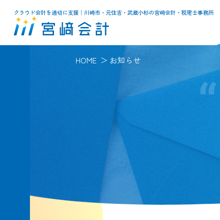
クラウド会計を適切に支援│川崎市・元住吉・武蔵小杉の宮﨑会計・税理士事務所
HOME
お知らせ