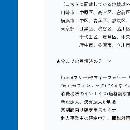
（こちらに記載している地域以外
川崎市：中原区、高津区、宮前区
横浜市：中区、青葉区、都筑区、
東京都：目黒区、渋谷区、品川区
千代田区、豊島区、中央区、
府中市、多摩市、立川市、町田
★今までの登壇時のテーマ
freee(フリー)やマネーフォワード(
Fintech(フィンテック),DX,A
消費税法のインボイス(適格請求書
新設法人、決算法人説明会
薬剤師向け確定申告セミナー
個人事業主の確定申告、節税対策