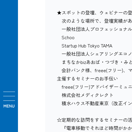
★スポットの登壇、ウェビナーの
次のような場所で、登壇実績があ
一般社団法人プロフェッショナル
Schoo
Startup Hub Tokyo TAMA
一般社団法人シェアリングエコノ
まちなかbizあおば・つづき・み
会計バンク様、freee(フリー)、マ
主催するセミナーのお手伝い
freee(フリー)アドバイザーミ
株式会社メディクレクト
積水ハウス不動産東京（改正イン
☆定期的な訪問をするセミナーの
『電車移動でそれほど時間がかか