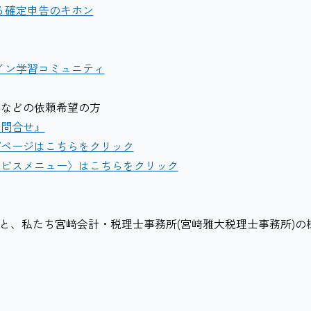
る確定申告のキホン
ンライン学習コミュニティ
筆などの依頼希望の方
お問合せ』
プページはこちらをクリック
ービスメニュー〉はこちらをクリック
ると、私たち宮﨑会計・税理士事務所(宮﨑雅大税理士事務所)の