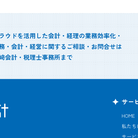
ラウドを活用した会計・経理の業務効率化・
務・会計・経営に関するご相談・お問合せは
﨑会計・税理士事務所まで
サー
HOME
私たち
サービ