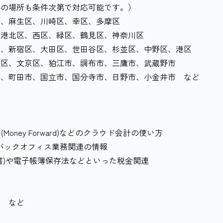
の場所も条件次第で対応可能です。）
、麻生区、川崎区、幸区、多摩区
港北区、西区、緑区、鶴見区、神奈川区
、新宿区、大田区、世田谷区、杉並区、中野区、港区
文京区、狛江市、調布市、三鷹市、武蔵野市
市、国立市、国分寺市、日野市、小金井市 など
Money Forward)などのクラウド会計の使い方
Iなどバックオフィス業務関連の情報
)や電子帳簿保存法などといった税金関連
 など