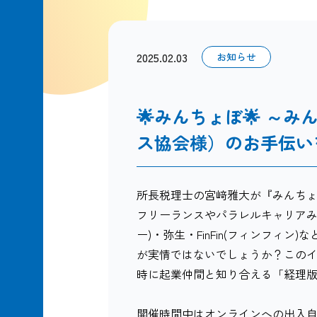
2025.02.03
お知らせ
🌟みんちょぼ🌟 ～み
ス協会様）のお手伝い
所長税理士の宮﨑雅大が『みんちょぼ
フリーランスやパラレルキャリアみな
ー)・弥生・FinFin(フィンフィ
が実情ではないでしょうか？この
時に起業仲間と知り合える「経理
開催時間中はオンラインへの出入自