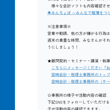
様々な会計ソフトも内容確認させ
🌟みんちょぼ ～みんなで帳簿をつけ
※注意事項※
営業や勧誘、他の方が嫌がる行為
週末の貴重な時間、みなさんがそ
うにしましょう！
★顧問契約・セミナー・講演・執
こちらにメッセージください『
宮﨑会計・税理士事務所のトッ
宮﨑会計・税理士事務所の〈サ
☆事務所の様子や活動内容の確認
下記SNSをフォローしていただけ
子や活動内容の確認できます。