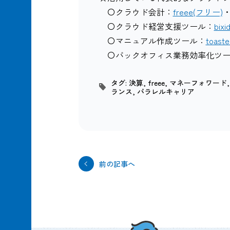
〇クラウド会計：
freee(フリー)
〇クラウド経営支援ツール：
bix
〇マニュアル作成ツール：
toas
〇バックオフィス業務効率化ツー
タグ:
決算
,
freee
,
マネーフォワード
ランス
,
パラレルキャリア
前の記事へ