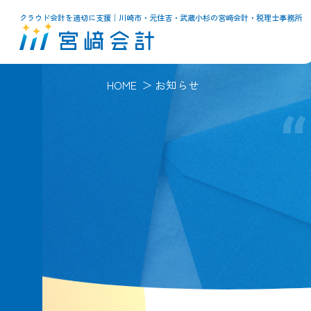
クラウド会計を適切に支援│川崎市・元住吉・武蔵小杉の宮﨑会計・税理士事務所
HOME
お知らせ