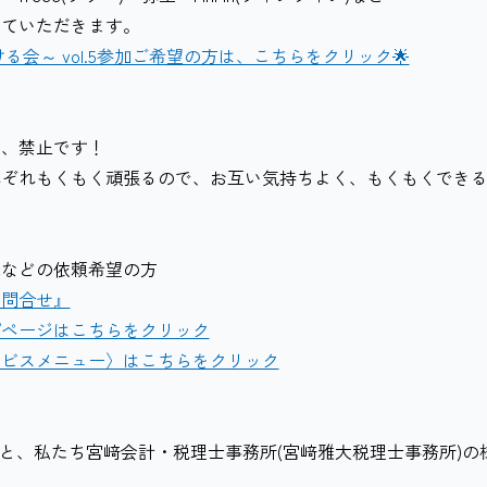
ていただきます。
る会～ vol.5参加ご希望の方は、こちらをクリック🌟
は、禁止です！
れぞれもくもく頑張るので、お互い気持ちよく、もくもくでき
筆などの依頼希望の方
お問合せ』
プページはこちらをクリック
ービスメニュー〉はこちらをクリック
ると、私たち宮﨑会計・税理士事務所(宮﨑雅大税理士事務所)の