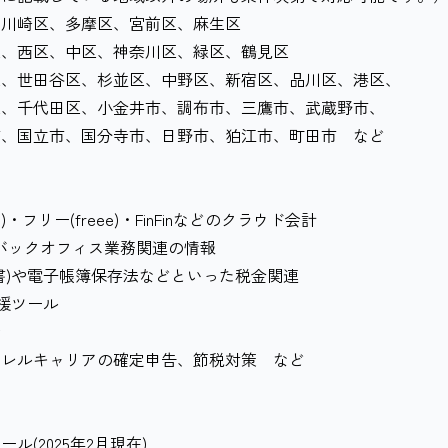
川崎区、多摩区、宮前区、麻生区
、西区、中区、神奈川区、緑区、鶴見区
、世田谷区、杉並区、中野区、新宿区、品川区、港区、
代田区、小金井市、調布市、三鷹市、武蔵野市、
立市、国分寺市、日野市、狛江市、町田市 など
)・フリー(freee)・FinFinなどのクラウド会計
Iなどバックオフィス業務関連の情報
)や電子帳簿保存法などといった税金関連
支援ツール
会
レルキャリアの確定申告、節税対策 など
(2025年2月現在)