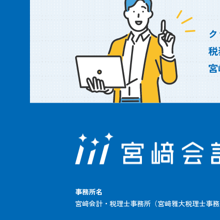
ク
税
宮
事務所名
宮﨑会計・税理士事務所（宮﨑雅大税理士事務