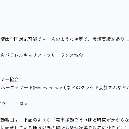
登壇は全国対応可能です。次のような場所で、登壇実績があり
＆パラレルキャリア・フリーランス協会
ミー協会
ネーフォワード(Money Forward)などのクラウド会計さんなど
みどり ほか
活動範囲は、下記のような『電車移動でそれほど時間がかから
らに記載している地域以外の場所も条件次第で対応可能です。