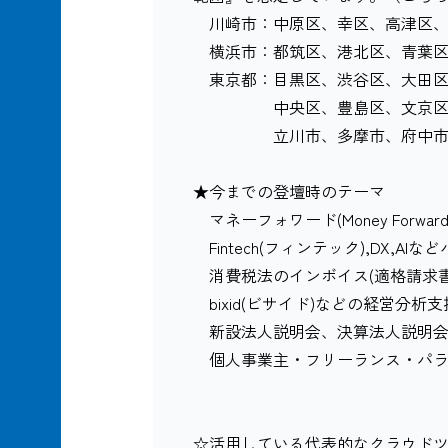
川崎市：中原区、幸区、高津区、
横浜市：都筑区、港北区、青葉区
東京都：目黒区、渋谷区、大田区
中央区、豊島区、文京区、千
立川市、多摩市、府中市、国
★今までの登壇時のテーマ
マネーフォワード(Money Forward
Fintech(フィンテック),DX,A
消費税法のインボイス(適格請求書
bixid(ビサイド)などの経営分析
新設法人説明会、決算法人説明
個人事業主・フリーランス・パラ
☆活用している代表的なクラウドツール