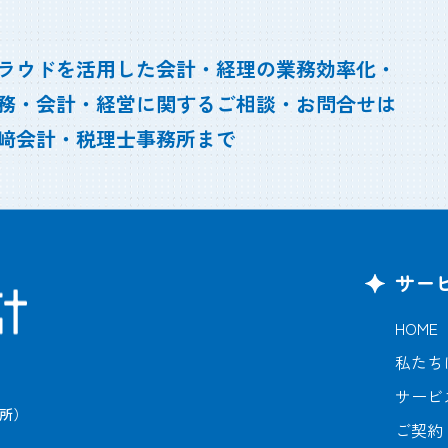
ラウドを活用した会計・経理の業務効率化・
務・会計・経営に関するご相談・お問合せは
﨑会計・税理士事務所まで
サー
HOME
私たち
サービ
所）
ご契約