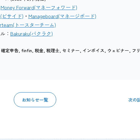
・
Money Forward(マネーフォワード)
id(ビサイド)
・
Manageboard(マネージボード)
terteam(トースターチーム)
ル：
Bakuraku(バクラク)
,
確定申告
,
finfin
,
税金
,
税理士
,
セミナー
,
インボイス
,
ウェビナー
,
フ
お知らせ一覧
次の