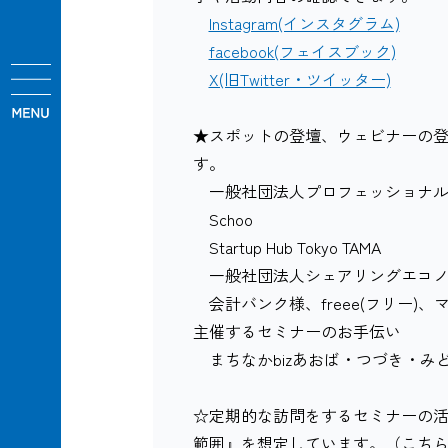
Instagram(インスタグラム)
facebook(フェイスブック)
X(旧Twitter・ツイッター)
★スポットの登壇、ウェビナーの
す。
一般社団法人プロフェッショナル
Schoo
Startup Hub Tokyo TAMA
一般社団法人シェアリングエコノ
会計バンク様、freee(フリー)、マ
主催するセミナーのお手伝い
まちなかbizあおば・つづき・
☆定期的な訪問をするセミナーの
範囲』を想定しています。（こち