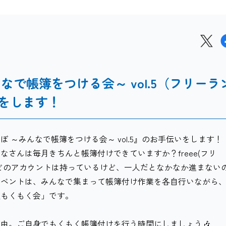
んなで帳簿をつける会～ vol.5（フリーラ
をします！
 ～みんなで帳簿をつける会～ vol.5』のお手伝いをします！
さんは毎月きちんと帳簿付けできていますか？freee(フリ
ン)などのアカウントは持っているけど、一人だとなかなか進まない
イベントは、みんなで集まって帳簿付け作業を各自行いながら
版もくもく会」です。
由。ご自身でもくもく帳簿付けを行う時間にしましょう🎶