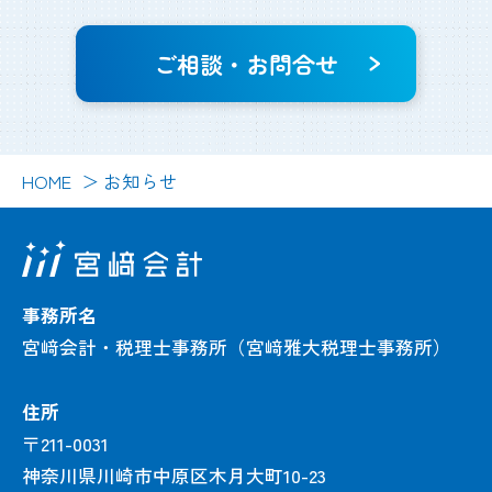
ご相談・お問合せ
HOME
お知らせ
事務所名
宮﨑会計・税理士事務所（宮﨑雅大税理士事務所）
住所
〒211-0031
神奈川県川崎市中原区木月大町10-23