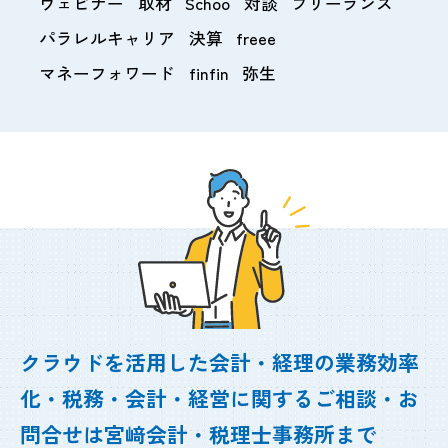
ウェビナー
取材
Schoo
対談
フリーランス
パラレルキャリア
決算
freee
マネーフォワード
finfin
弥生
クラウドを活用した会計・経理の業務効率
化・
税務・会計・経営に関するご相談・お
問合せは
宮﨑会計・税理士事務所まで