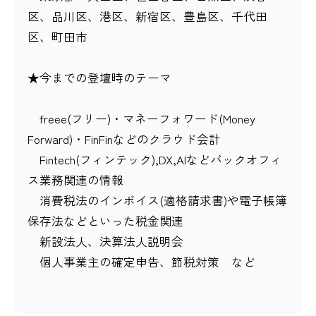
区、品川区、港区、新宿区、豊島区、千代田
区、町田市
★今までの登壇時のテーマ
freee(フリー)・マネーフォワード(Money
Forward)・FinFinなどのクラウド会計
Fintech(フィンテック),DX,AIなどバックオフィ
ス業務関連の情報
消費税法のインボイス(適格請求書)や電子帳簿
保存法などといった税金関連
新設法人、決算法人説明会
個人事業主の確定申告、節税対策 など