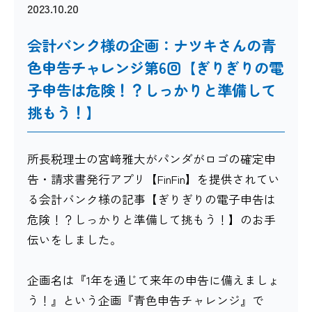
2023.10.20
会計バンク様の企画：ナツキさんの青
色申告チャレンジ第6回【ぎりぎりの電
子申告は危険！？しっかりと準備して
挑もう！】
所長税理士の宮﨑雅大がパンダがロゴの確定申
告・請求書発行アプリ【FinFin】を提供されてい
る会計バンク様の記事【ぎりぎりの電子申告は
危険！？しっかりと準備して挑もう！】のお手
伝いをしました。
企画名は『1年を通じて来年の申告に備えましょ
う！』という企画『青色申告チャレンジ』で