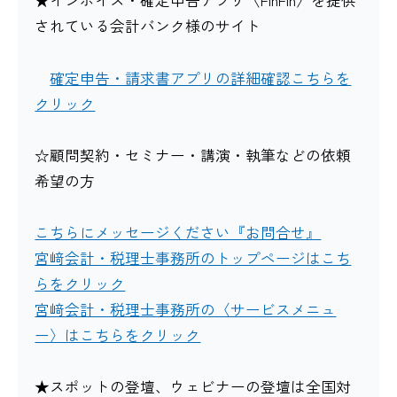
★インボイス・確定申告アプリ〈FinFin〉を提供
されている会計バンク様のサイト
確定申告・請求書アプリの詳細確認こちらを
クリック
☆顧問契約・セミナー・講演・執筆などの依頼
希望の方
こちらにメッセージください『お問合せ』
宮﨑会計・税理士事務所のトップページはこち
らをクリック
宮﨑会計・税理士事務所の〈サービスメニュ
ー〉はこちらをクリック
★スポットの登壇、ウェビナーの登壇は全国対