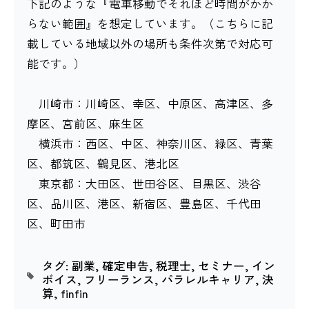
下記のような『電車移動でそれほど時間がかか
らない範囲』を想定しています。（こちらに記
載している地域以外の場所も条件次第で対応可
能です。）
川崎市：川崎区、幸区、中原区、高津区、多
摩区、宮前区、麻生区
横浜市：西区、中区、神奈川区、緑区、青葉
区、都筑区、鶴見区、港北区
東京都：大田区、世田谷区、目黒区、渋谷
区、品川区、港区、新宿区、豊島区、千代田
区、町田市
タグ:
副業
,
確定申告
,
税理士
,
セミナー
,
イン
ボイス
,
フリーランス
,
パラレルキャリア
,
決
算
,
finfin