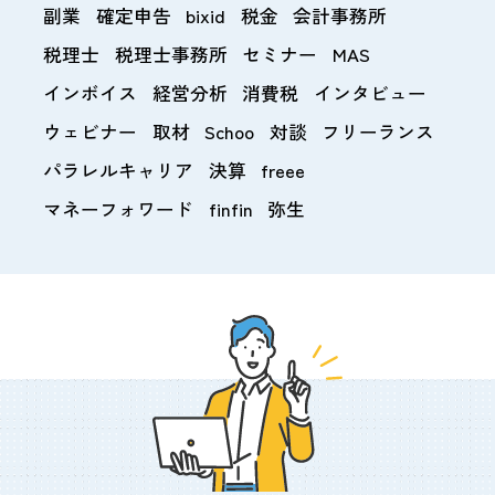
副業
確定申告
bixid
税金
会計事務所
税理士
税理士事務所
セミナー
MAS
インボイス
経営分析
消費税
インタビュー
ウェビナー
取材
Schoo
対談
フリーランス
パラレルキャリア
決算
freee
マネーフォワード
finfin
弥生