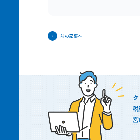
前の記事へ
ク
税
宮