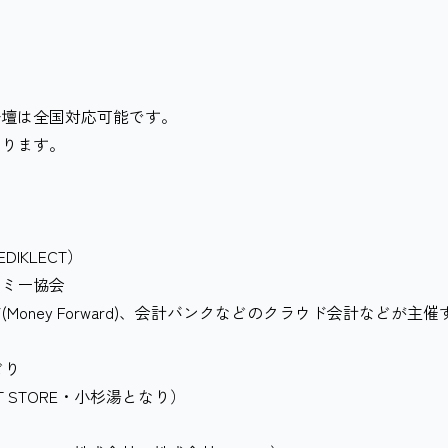
登壇は全国対応可能です。
ります。
IKLECT）
ノミー協会
(Money Forward)、会計バンクなどのクラウド会計などが主催
どり
ET STORE・小杉湯となり）