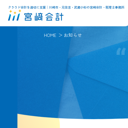
クラウド会計を適切に支援│川崎市・元住吉・武蔵小杉の宮﨑会計・税理士事務所
HOME
お知らせ