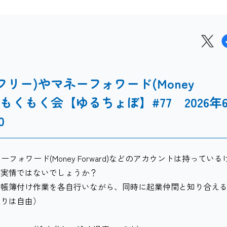
(フリー)やマネーフォワード(Money
けもくもく会【ゆるちょぼ】#77 2026年
0
ーフォワード(Money Forward)などのアカウントは持っている
が実情ではないでしょうか？
て帳簿付け作業を各自行いながら、同時に起業仲間と知り合え
入りは自由）