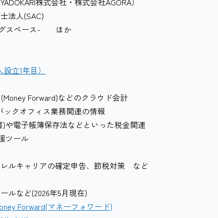
DOKARI株式会社・株式会社AGORA）
士法人(SAC)
ーキングスペース- ほか
人設立1年目）
Money Forward)などのクラウド会計
AIなどバックオフィス業務関連の情報
書)や電子帳簿保存法などといった税金関連
支援ツール
会
ラレルキャリアの確定申告、節税対策 など
など(2026年5月現在)
oney Forward(マネーフォワード)