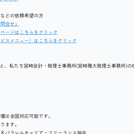
筆などの依頼希望の方
お問合せ』
プページはこちらをクリック
ービスメニュー〉はこちらをクリック
ると、私たち宮﨑会計・税理士事務所(宮﨑雅大税理士事務所)の
登壇は全国対応可能です。
ります。
ル＆パラレルキャリア・フリーランス協会