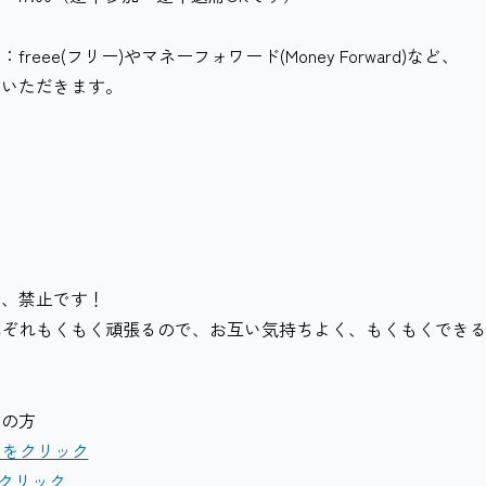
eee(フリー)やマネーフォワード(Money Forward)など、
ていただきます。
は、禁止です！
れぞれもくもく頑張るので、お互い気持ちよく、もくもくでき
望の方
ちらをクリック
をクリック