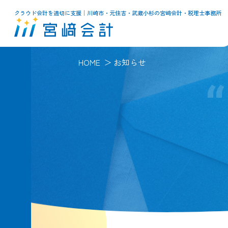
クラウド会計を適切に支援│川崎市・元住吉・武蔵小杉の宮﨑会計・税理士事務所
HOME
お知らせ