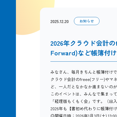
2025.12.20
お知らせ
2026年クラウド会計のf
Forward)など帳簿
みなさん、毎月きちんと帳簿付け
クラウド会計のfreee(フリー)やマネ
ど、一人だとなかなか進まないの
このイベントは、みんなで集まっ
「経理版もくもく会」です。（出
2026年も【書初め代わりに帳簿付け
◎開催日時：2026年1月3日(土) 13: