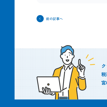
前の記事へ
ク
税
宮