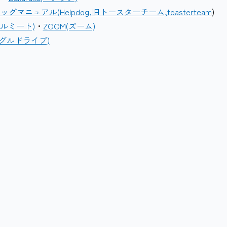
グマニュアル(Helpdog,旧トースターチーム,toasterteam
)
ーグルミート)
・
ZOOM(ズーム)
(グーグルドライブ)