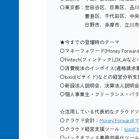
〇東京都：世田谷区、目黒区、品
豊島区、千代田区、中央区、
日野市、多摩市、立川市、町田
★今までの登壇時のテーマ
〇マネーフォワード(Money Forwa
〇Fintech(フィンテック),DX,
〇消費税法のインボイス(適格請求
〇bixid(ビサイド)などの経営分析
〇新設法人説明会、決算法人説明
〇個人事業主・フリーランス・パ
☆活用している代表的なクラウドツール
〇クラウド会計：
Money Forwa
〇クラウド経営支援ツール：
bixi
〇バックオフィス業務効率化ツー