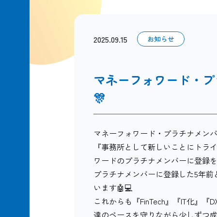
2025.09.15
お知らせ
マネーフォワード・プ
🎊
マネーフォワード・プラチナメンバー
『事務所として新しいことにトラ
ワードのプラチナメンバーに登録をし
プラチナメンバーに登録した5年前
います🤖💻
これからも『FinTech』『IT化
達のペースを守りながら少しずつ成