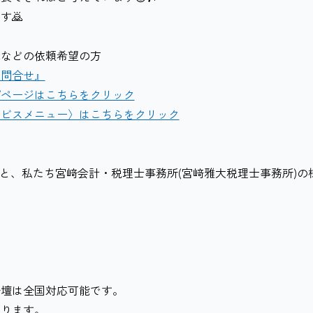
す🙇
筆などの依頼希望の方
お問合せ』
プページはこちらをクリック
ービスメニュー〉はこちらをクリック
ると、私たち宮﨑会計・税理士事務所(宮﨑雅大税理士事務所)の
登壇は全国対応可能です。
ります。