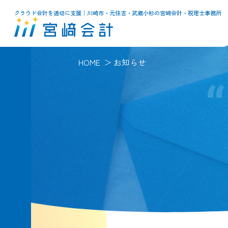
クラウド会計を適切に支援│川崎市・元住吉・武蔵小杉の宮﨑会計・税理士事務所
HOME
お知らせ