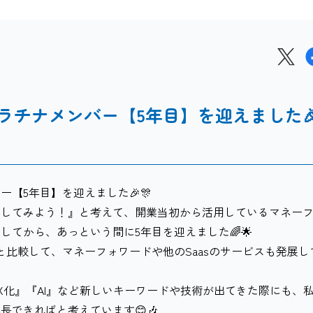
ラチナメンバー【5年目】を迎えました
【5年目】を迎えました🎉🎊
イしてみよう！』と考えて、開業当初から活用しているマネー
てから、あっという間に5年目を迎えました🌈🌟
と比較して、マネーフォワードや他のSaasのサービスも発展し
』『DX化』『AI』など新しいキーワードや技術が出てきた際にも、
長できればと考えています😊🎶