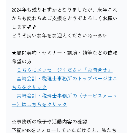
2024年も残りわずかとなりましたが、来年これ
からも変わらぬご支援をどうぞよろしくお願い
します💕🎵
どうぞ良いお年をお迎えくださいね〜🎍✨
★顧問契約・セミナー・講演・執筆などの依頼
希望の方
こちらにメッセージください『お問合せ』
宮﨑会計・税理士事務所のトップページはこ
ちらをクリック
宮﨑会計・税理士事務所の〈サービスメニュ
ー〉はこちらをクリック
☆事務所の様子や活動内容の確認
下記SNSをフォローしていただけると、私たち