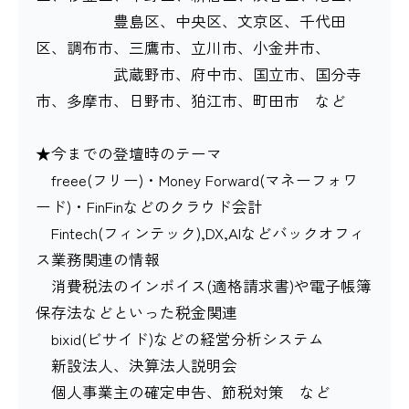
豊島区、中央区、文京区、千代田
区、調布市、三鷹市、立川市、小金井市、
武蔵野市、府中市、国立市、国分寺
市、多摩市、日野市、狛江市、町田市 など
★今までの登壇時のテーマ
freee(フリー)・Money Forward(マネーフォワ
ード)・FinFinなどのクラウド会計
Fintech(フィンテック),DX,AIなどバックオフィ
ス業務関連の情報
消費税法のインボイス(適格請求書)や電子帳簿
保存法などといった税金関連
bixid(ビサイド)などの経営分析システム
新設法人、決算法人説明会
個人事業主の確定申告、節税対策 など