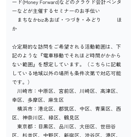
ード(Money Forward)などのクラウド会計ベンタ
ーなどが主催するセミナーのお手伝い
まちなかbizあおば・つづき・みどり ほ
か
☆定期的な訪問をご希望される活動範囲は、下
記のような『電車移動でそれほど時間がかから
ない範囲』を想定しています。（こちらに記載
している地域以外の場所も条件次第で対応可能
です。）
川崎市：中原区、宮前区、川崎区、高津区、
幸区、多摩区、麻生区
横浜市：港北区、都筑区、中区、青葉区、西
区、神奈川区、緑区、鶴見区
東京都：目黒区、品川区、大田区、世田谷
区、杉並区、中野区、新宿区、渋谷区、港区、