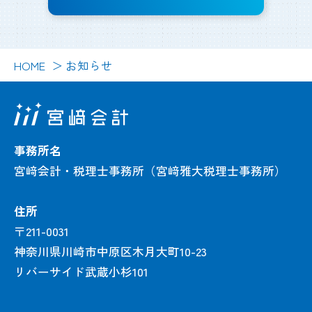
HOME
お知らせ
事務所名
宮﨑会計・税理士事務所（宮﨑雅大税理士事務所）
住所
〒211-0031
神奈川県川崎市中原区木月大町10-23
リバーサイド武蔵小杉101