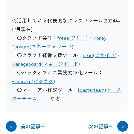
☆活用している代表的なクラウドツール(2024年
12月現在)
〇クラウド会計：
freee(フリー)
・
Money
Forward(マネーフォワード)
〇クラウド経営支援ツール：
bixid(ビサイド)
・
Manageboard(マネージボード)
〇バックオフィス業務効率化ツール：
Bakuraku(バクラク)
〇マニュアル作成ツール：
toasterteam(トース
ターチーム)
など
前の記事へ
次の記事へ